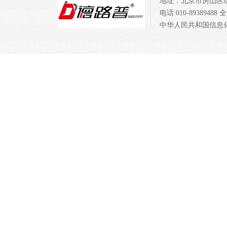
地址：北京市房山区
电话:010-89389488
中华人民共和国信息