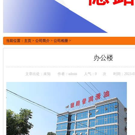
当前位置：
主页
>
公司简介
>
公司相册
>
办公楼
文章出处：未知
作者：admin
人气：
0
次
时间：2023-03-