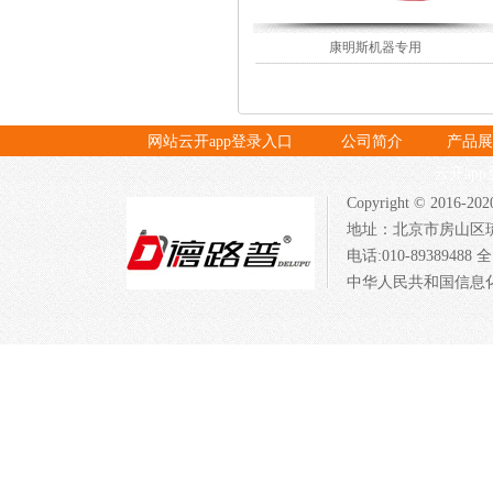
康明斯机器专用
网站云开app登录入口
公司简介
产品展
云开ap
Copyright © 20
地址：北京市房山区
电话:010-89389488
中华人民共和国信息