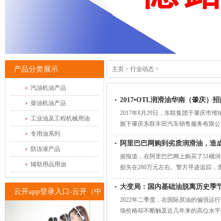
产品分类展示
主页
>
行业动态
>
汽油机油产品
2017•OTL润滑油华南（肇庆）
柴油机油产品
2017年8月29日，东联集团于肇庆
工业油及工程机械用油
旗下肇庆东联丰田汽车销售服务有限公
专用油系列
阿里巴巴网购到劣质润滑油，造成损
防冻液产品
据报道，在阿里巴巴网上购买了51桶
辅助用品用油
损失在280万元左右。警方寻迹追踪，
大变局：国内基础油脱离历史季
云开app登录入口-云开（中
2022年二季度，在国际原油的偏强
国）
场价格却不断触及近几年来的高位水平