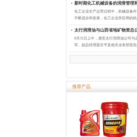
新时期化工机械设备的润滑管理
化工企业生产运营过程中，机械设备作
不断进步和发展，化工企业所应用的机
太行润滑油与山西省地矿物资总
8月31日上午，潞安太行润滑油公司
军、副总经理梁京平及相关业务部室负
推荐产品