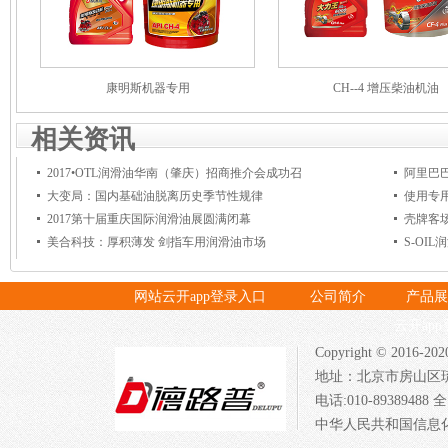
康明斯机器专用
CH--4 增压柴油机油
相关资讯
2017•OTL润滑油华南（肇庆）招商推介会成功召
阿里巴巴
大变局：国内基础油脱离历史季节性规律
使用专
2017第十届重庆国际润滑油展圆满闭幕
壳牌客
美合科技：厚积薄发 剑指车用润滑油市场
S-OI
网站云开app登录入口
公司简介
产品展
云开ap
Copyright © 20
地址：北京市房山区
电话:010-89389488
中华人民共和国信息