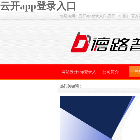
云开app登录入口
欢迎访问：云开app登录入口-云开（中国） 官方
网站云开app登录入
公司简介
产
口
热门关键词：