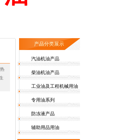
产品分类展示
汽油机油产品
耐热
柴油机油产品
生
工业油及工程机械用油
专用油系列
防冻液产品
辅助用品用油