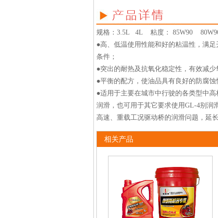
规格：3.5L 4L 粘度： 85W90 80W
●高、低温使用性能和好的粘温性，满足
条件；
●突出的耐热及抗氧化稳定性，有效减少
●平衡的配方，使油品具有良好的防腐蚀
●适用于主要在城市中行驶的各类型中高
润滑，也可用于其它要求使用GL-4别
高速、重载工况驱动桥的润滑问题，延
相关产品